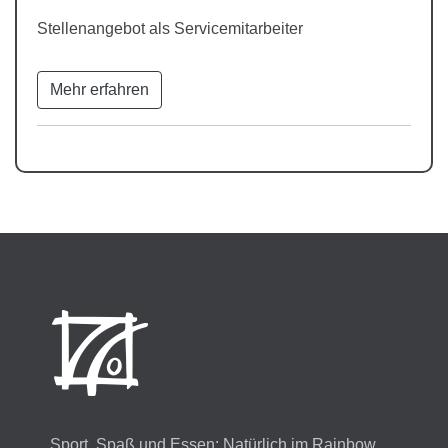
Stellenangebot als Servicemitarbeiter
Mehr erfahren
Sport, Spaß und Essen: Natürlich im Rainbow