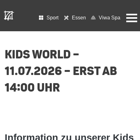
Sport
Essen
Viwa Spa
KIDS WORLD –
11.07.2026 – ERST AB
14:00 UHR
Information zu unserer Kids